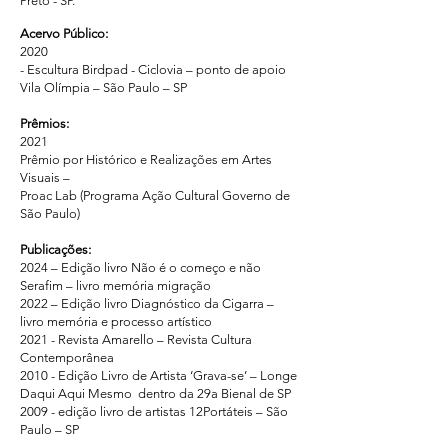
Preto - SP.
Acervo Público:
2020
- Escultura Birdpad - Ciclovia – ponto de apoio
Vila Olímpia – São Paulo – SP
Prêmios:
2021
Prêmio por Histórico e Realizações em Artes
Visuais –
Proac Lab (Programa Ação Cultural Governo de
São Paulo)
Publicações:
2024 – Edição livro Não é o começo e não
Serafim – livro memória migração
2022 – Edição livro Diagnóstico da Cigarra –
livro memória e processo artístico
2021 - Revista Amarello – Revista Cultura
Contemporânea
2010 - Edição Livro de Artista ‘Grava-se’ – Longe
Daqui Aqui Mesmo dentro da 29a Bienal de SP
2009 - edição livro de artistas 12Portáteis – São
Paulo – SP