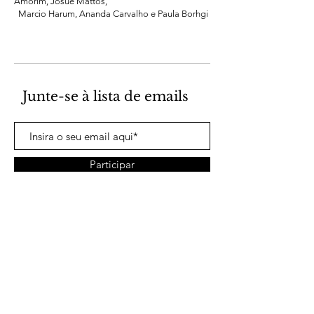
Amorim, Josué Mattos,
Marcio Harum, Ananda Carvalho e Paula Borhgi
Junte-se à lista de emails
Participar
info@meusite.com