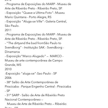
- Programa de Exposições do MARP - Museu de
Arte de Ribeirão Preto - Ribeirão Preto, SP.
- Exposição “Quase a Ultima Foto”- Museu
Mario Quintana - Porto Alegre, RS
- Exposição “Aluga-se Ville”- Galeria Central,
São Paulo.
2011
- Programa de Exposições do MARP - Museu de
Arte de Ribeirão Preto - Ribeirão Preto, SP.
- “The dirtyand the bad fromSão Paulo to
Svendborg” - Instituição SAK - Svendborg -
Dinamarca
- Exposição“Marco Alugado” – MARCO -
Museu de arte contemporânea de Campo
Grande, MS
2010
-Exposição “aluga-se”-Sao Paulo - SP
2006
- 38º Salão de Arte Contemporânea de
Piracicaba - Parque Engenho Central - Piracicaba
- SP
- 31º SARP - Salão de Arte de Ribeirão Preto
Nacional Contemporâneo –
Museu de Arte de Ribeirão Preto – Ribeirão