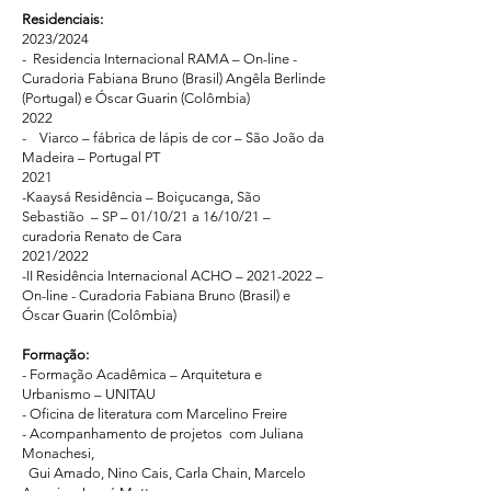
Residenciais:
2023/2024
- Residencia Internacional RAMA – On-line -
Curadoria Fabiana Bruno (Brasil) Angêla Berlinde
(Portugal) e Óscar Guarin (Colômbia)
2022
- Viarco – fábrica de lápis de cor – São João da
Madeira – Portugal PT
2021
-Kaaysá Residência – Boiçucanga, São
Sebastião – SP – 01/10/21 a 16/10/21 –
curadoria Renato de Cara
2021/2022
-II Residência Internacional ACHO –
2021-2022
–
On-line - Curadoria Fabiana Bruno (Brasil) e
Óscar Guarin (Colômbia)
Formação:
- Formação Acadêmica – Arquitetura e
Urbanismo – UNITAU
- Oficina de literatura com Marcelino Freire
- Acompanhamento de projetos com Juliana
Monachesi,
Gui Amado, Nino Cais, Carla Chain, Marcelo