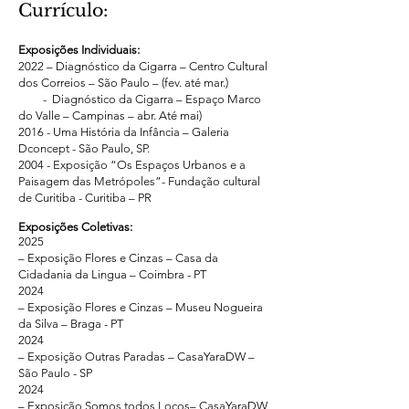
Currículo:
Exposições Individuais:
2022 – Diagnóstico da Cigarra – Centro Cultural
dos Correios – São Paulo – (fev. até mar.)
- Diagnóstico da Cigarra – Espaço Marco
do Valle – Campinas – abr. Até mai)
2016 - Uma História da Infância – Galeria
Dconcept - São Paulo, SP.
2004 - Exposição “Os Espaços Urbanos e a
Paisagem das Metrópoles”- Fundação cultural
de Curitiba - Curitiba – PR
Exposições Coletivas:
2025
– Exposição Flores e Cinzas – Casa da
Cidadania da Lingua – Coimbra - PT
2024
– Exposição Flores e Cinzas – Museu Nogueira
da Silva – Braga - PT
2024
– Exposição Outras Paradas – CasaYaraDW –
São Paulo - SP
2024
– Exposição Somos todos Locos– CasaYaraDW