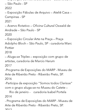
– São Paulo - SP
2022
– Exposição Fábulas de Arquivo – Ateliê Casa –
Campinas - SP
2021
– Acervo Rotativo – Oficina Cultural Oswald de
Andrade – São Paulo - SP
2020
– Exposição Circular Arte na Praça – Praça
Adolpho Bloch – São Paulo, SP - curadoria Marc
Pottier
2018
– Aluga-se Triplex – exposição com grupo de
artistas, curadoria de Marcio Harum
2017
-Programa de Exposições do MARP - Museu de
Arte de Ribeirão Preto - Ribeirão Preto, SP.
2016
-Participa da exposição “Somos todos Clarisse”
com o grupo aluga-se no Museu do Catete –
Rio de janeiro - curadoria Isabel Portela
2014
- Programa de Exposições do MARP - Museu de
Arte de Ribeirão Preto - Ribeirão Preto, SP.
2012