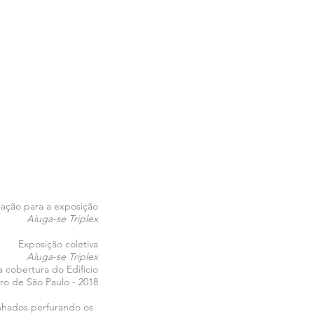
lação para a exposição
Aluga-se Triplex
Exposição coletiva
Aluga-se Triplex
 cobertura do Edifício
ro de São Paulo - 2018
enhados perfurando os