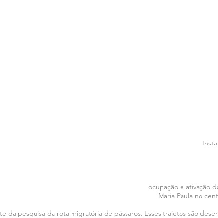
Insta
ocupação e ativação da
Maria Paula no cent
te da pesquisa da rota migratória de pássaros. Esses trajetos são des